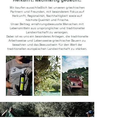
Wir kaufen ausschließlich bei unseren griechischen
Partnern und Freunden, mit besonderem Fokus auf
Herkunft, Regionalität, Nachhaltigkeit sowie auf
höchste Qualität und Frische.
Unser Beitrag: ernährungsbewusste Menschen mit
Lebensmitteln aus ursprünglicher und traditioneller
Landwirtschaft zu versorgen.
Dabei ist es uns ein besonderes Anliegen, die traditionelle
Arbeitsweise und Lebensweise griechischer Bauern zu
bewahren und das Bewusstsein für den Wert der
traditionellen europäischen Landwirtschaft zu stärken.
Über 10 Jahre Erfahrung – Qualität, die