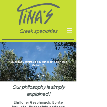
Greek specialties
" Qualität vermittelt ein gutes und sicheres
Gefühl."
Our philosophy is simply
explained !
Ehrlicher Geschmack. Echte
Herkunft. Nachhaltig gedacht.