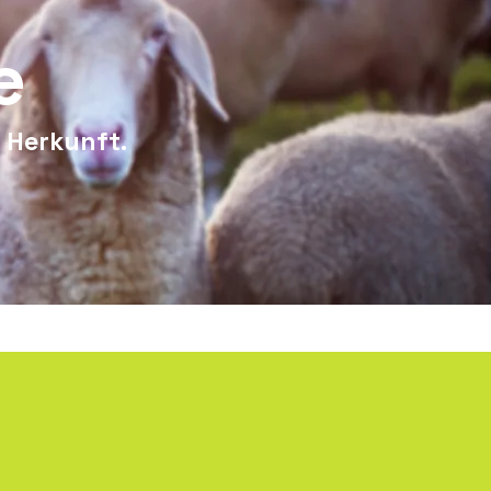
e
 Herkunft.