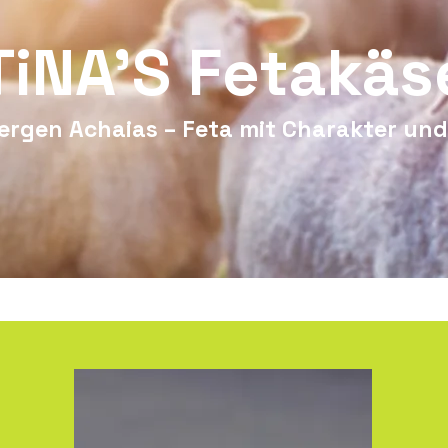
TiNA'S Fetakäs
Bergen Achaias – Feta mit Charakter und