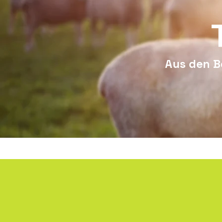
​Aus den 