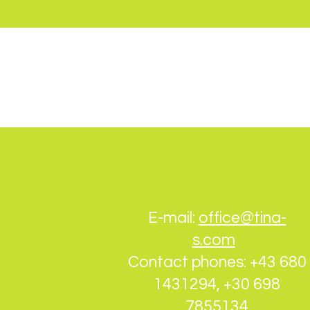
E-mail:
office@tina-
s.com
Contact phones:
+43 680
1431294, +30 698
7855134